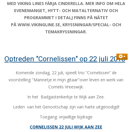
MED VIKING LINES FÄRJA CINDERELLA. MER INFO OM HELA
EVENEMANGET, HYTT- OCH MATALTERNATIV OCH
PROGRAMMET I DETALJ FINNS PÅ NÄTET
PÅ
WWW.VIKINGLINE.SE
, KRYSSNINGAR/SPECIAL- OCH
TEMAKRYSSNINGAR.
Optreden "Cornelissen" op 22 juli 2018
Komende zondag, 22 juli, speelt trio “Cornelissen” de
voorstelling "Mannetje in mijn gitaar"over leven en werk van
Cornelis Vreeswijk.
In het Badgastenkerkje te Wijk aan Zee.
Leden van het Genootschap zijn van harte uitgenodigd!
Toegang: vrijwillige bijdrage
CORNELISSEN 22 JULI WIJK AAN ZEE