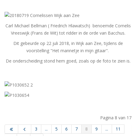
Carl Michael Bellman ( Friedrich Hlawatsch) benoemde Cornelis
Vreeswijk (Frans de Wit) tot ridder in de orde van Bacchus.
Dit gebeurde op 22 juli 2018, in Wijk aan Zee, tijdens de
voorstelling "Het mannetje in mijn gitaar".
De onderscheiding stond hem goed, zoals op de foto te zien is.
Pagina 8 van 17
3
...
5
6
7
8
9
...
11