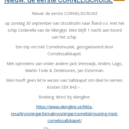
Nieuw: de eerste CORNELISCRUISE
Nieuw: de eerste CORNELISCRUISE
op zondag 30 september van Stockholm naar Åland v.v. met het
schip Cinderella van de Vikinglijn. Men blijft 1 nacht aan boord
van het schip.
Een trip vol met Cornelismuziek, georganiseerd door
Cornelissällskapet.
Met optredens van onder andere Jack Vreeswijk, Anders Lago,
Martin Tode & Direktionen, Jan Österman.
Men hoeft geen lid te wezen van Sällskapet om deel te nemen.
Kosten SEK 843:-- .
Boeking: direct bij vikingline:
https://www.vikingline.se/hitta-
resa/kryssningar/temakryssningar/corneliskryssning-med-
cornelissallskapet/